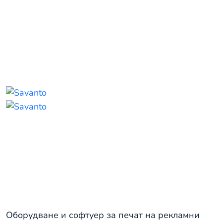
Комерсиален печат
Оборудване и софтуер за печат на рекламни