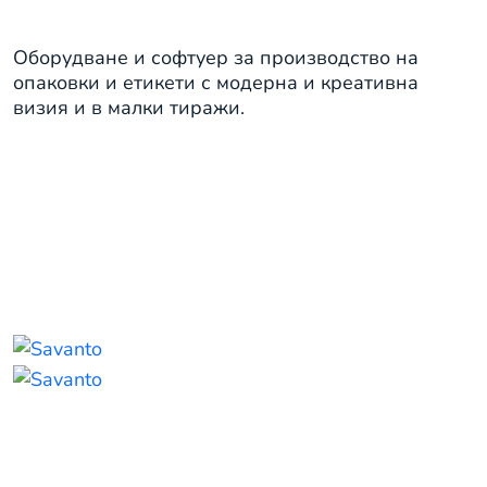
Оборудване и софтуер за производство на
опаковки и етикети с модерна и креативна
визия и в малки тиражи.
Интериор, фото- и арт-
репродукции