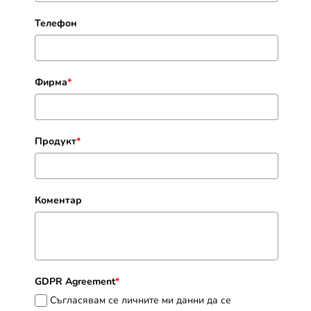
Телефон
Фирма
*
Продукт
*
Коментар
GDPR Agreement
*
Съгласявам се личните ми данни да се