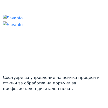
Управление на производствени
процеси
Софтуери за управление на всички процеси и
стъпки за обработка на поръчки за
професионален дигитален печат.