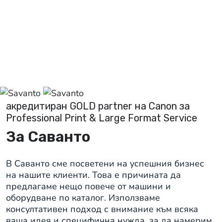
акредитиран GOLD partner на Canon за
Professional Print & Large Format Service
За Саванто
В Саванто сме посветени на успешния бизнес
на нашите клиенти. Това е причината да
предлагаме нещо повече от машини и
оборудване по каталог. Използваме
консултативен подход с внимание към всяка
ваша идея и специфична нужда, за да намерим