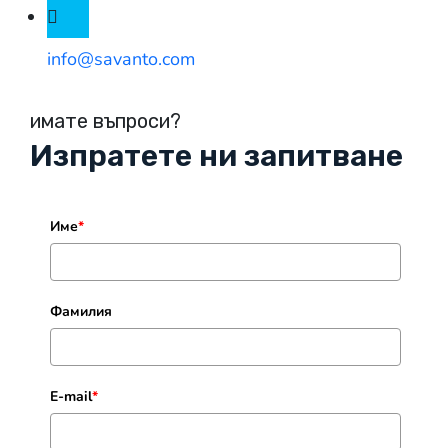
info@savanto.com
имате въпроси?
Изпратете ни запитване
Име
*
Фамилия
E-mail
*