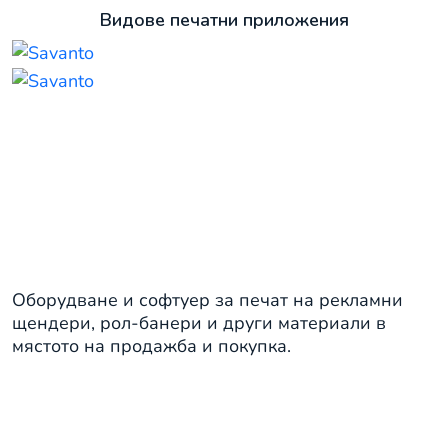
Видове печатни приложения
Вътрешна POP и POS реклама
Оборудване и софтуер за печат на рекламни
щендери, рол-банери и други материали в
мястото на продажба и покупка.