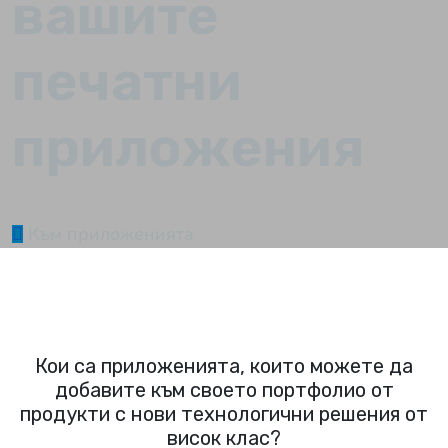
вашите
печатни
приложения
Към приложенията
Кои са приложенията, които можете да
добавите към своето портфолио от
продукти с нови технологични решения от
висок клас?