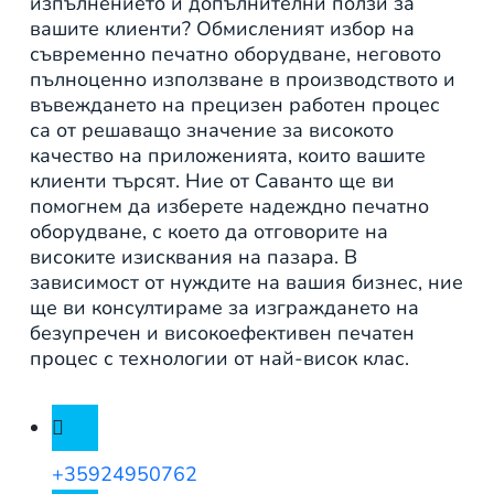
изпълнението и допълнителни ползи за
вашите клиенти? Обмисленият избор на
съвременно печатно оборудване, неговото
пълноценно използване в производството и
въвеждането на прецизен работен процес
са от решаващо значение за високото
качество на приложенията, които вашите
клиенти търсят. Ние от Саванто ще ви
помогнем да изберете надеждно печатно
оборудване, с което да отговорите на
високите изисквания на пазара. В
зависимост от нуждите на вашия бизнес, ние
ще ви консултираме за изграждането на
безупречен и високоефективен печатен
процес с технологии от най-висок клас.
+35924950762