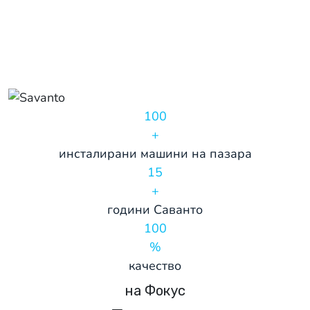
100
+
инсталирани машини на пазара
15
+
години Саванто
100
%
качество
на Фокус